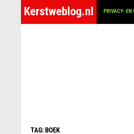
Kerstweblog.nl
PRIVACY- EN
TAG:
BOEK