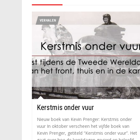
VERHALEN
Kerstmis onder vuur
Nieuw boek van Kevin Prenger: Kerstmis onder
vuur In oktober verscheen het vijfde boek van
Kevin Prenger, getiteld “Kerstmis onder vuur”. Het
gaat over hoe de kerstdagen gevierd en beleefd