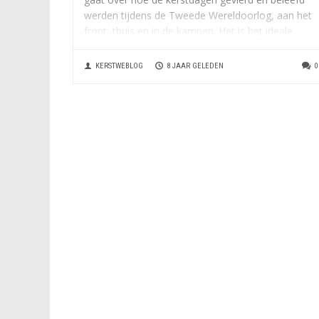
werden tijdens de Tweede Wereldoorlog, aan het
front, thuis en in de kampen. Het is het ideale
cadeau...
KERSTWEBLOG
8 JAAR GELEDEN
0