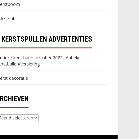
erstboom
likklik.nl
KERSTSPULLEN ADVERTENTIES
ntieke kerstbeurs oktober 2025!! Antieke
erstballen/versiering
erst decoratie
RCHIEVEN
chieven