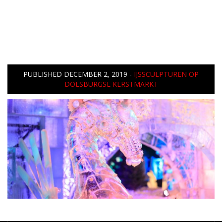
PUBLISHED
DECEMBER 2, 2019
-
IJSSCULPTUREN OP
DOESBURGSE KERSTMARKT