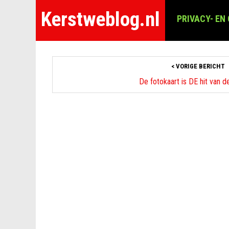
Kerstweblog.nl
PRIVACY- EN
< VORIGE BERICHT
De fotokaart is DE hit van d