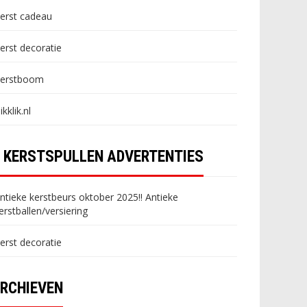
erst cadeau
erst decoratie
erstboom
likklik.nl
KERSTSPULLEN ADVERTENTIES
ntieke kerstbeurs oktober 2025!! Antieke
erstballen/versiering
erst decoratie
RCHIEVEN