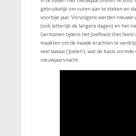
in te luiden met nieuwjaarsvuren. Al voor
gebruikelijk om vuren aan te steken en dan
voorbije jaar. Vervolgens werden nieuwe 
(ook letterlijk de langere dagen) en het ni
Germanen tijdens het Joelfeest (het fees
maakten om de kwade krachten te verdrijv
veel lawaai (‘joelen’), wat de basis vorm
nieuwjaarsnacht.