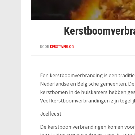
Kerstboomverbran
DOOR
KERSTWEBLOG
Een kerstboomverbranding is een traditie 
Nederlandse en Belgische gemeenten. De s
kerstbomen in de huiskamers hebben ges
Veel kerstboomverbrandingen zijn tegelijk
Joelfeest
De kerstboomverbrandingen komen voort 