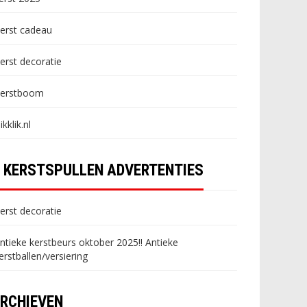
erst cadeau
erst decoratie
erstboom
likklik.nl
KERSTSPULLEN ADVERTENTIES
erst decoratie
ntieke kerstbeurs oktober 2025!! Antieke
erstballen/versiering
RCHIEVEN