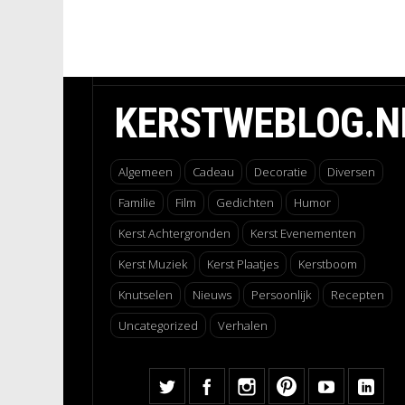
KERSTWEBLOG.N
Algemeen
Cadeau
Decoratie
Diversen
Familie
Film
Gedichten
Humor
Kerst Achtergronden
Kerst Evenementen
Kerst Muziek
Kerst Plaatjes
Kerstboom
Knutselen
Nieuws
Persoonlijk
Recepten
Uncategorized
Verhalen