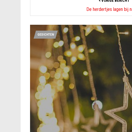
< VORIGE BERICHT
De herdertjes lagen bij 
GEDICHTEN