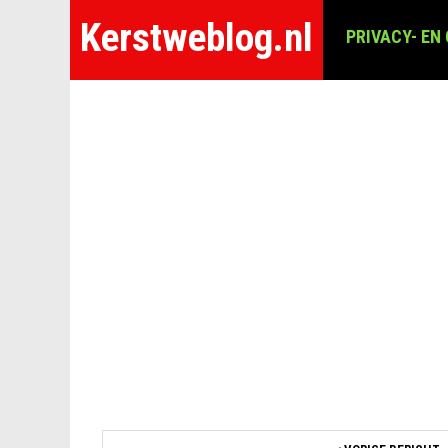
Kerstweblog.nl
PRIVACY- EN