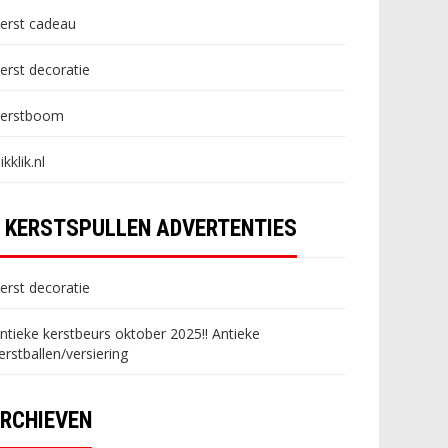
erst cadeau
erst decoratie
erstboom
likklik.nl
KERSTSPULLEN ADVERTENTIES
erst decoratie
ntieke kerstbeurs oktober 2025!! Antieke
erstballen/versiering
RCHIEVEN