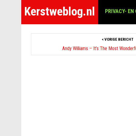
Kerstweblog.nl
PRIVACY- EN
< VORIGE BERICHT
Andy Williams – It’s The Most Wonderf