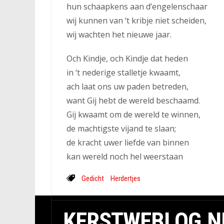
hun schaapkens aan d’engelenschaar
wij kunnen van ‘t kribje niet scheiden,
wij wachten het nieuwe jaar.
Och Kindje, och Kindje dat heden
in ‘t nederige stalletje kwaamt,
ach laat ons uw paden betreden,
want Gij hebt de wereld beschaamd.
Gij kwaamt om de wereld te winnen,
de machtigste vijand te slaan;
de kracht uwer liefde van binnen
kan wereld noch hel weerstaan
Gedicht
Herdertjes
KERSTWEBLOG.N