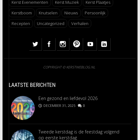
Kerst Evenementen
Kerst Muziek
Kerst Plaatjes
Kerstboom
Knutselen
Nieuws
Persoonlijk
Recepten
Uncategorized
Verhalen
COPYRIGHT © KERSTWEBLOG.NL
LAATSTE BERICHTEN
Een gezond en liefdevol 2026
DECEMBER 31, 2025
0
Tweede kerstdag is de feestdag volgend
op eerste kerstdag