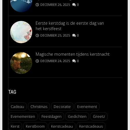
DECEMBER 26, 2025
0
Eerste kerstdag is de eerste dag van
het kerstfeest
DECEMBER 25, 2025
0
Magische momenten tijdens kerstnacht
DECEMBER 24, 2025
0
TAG
Cadeau
Christmas
Decoratie
Evenement
Evenementen
Feestdagen
Gedichten
Greetz
Kerst
Kerstboom
Kerstcadeau
Kerstcadeaus