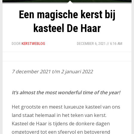
Een magische kerst bij
kasteel De Haar
DOOR
KERSTWEBLOG
DECEMBER 6, 2021 // 6:16 AM
7 december 2021 t/m 2 januari 2022
It’s almost the most wonderful time of the year!
Het grootste en meest luxueuze kasteel van ons
land staat helemaal in het teken van kerst.
Kasteel de Haar is tijdens de donkere dagen
omgetoverd tot een sfeervol en betoverend