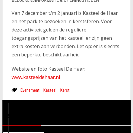
BEZOEKERSINFORMATIE & OPENINGSTIJDEN
Van 7 december t/m 2 januari is Kasteel de Haar
en het park te bezoeken in kerstsferen. Voor
deze activiteit gelden de reguliere
toegangsprijzen van het kasteel, er zijn geen
extra kosten aan verbonden. Let op: er is slechts
een beperkte beschikbaarheid.
Website en foto Kasteel De Haar:
www.kasteeldehaar.nl
Evenement
Kasteel
Kerst
CATEGORIEËN