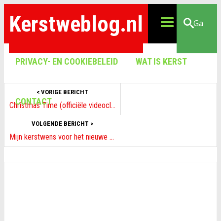
Kerstweblog.nl
Ga
PRIVACY- EN COOKIEBELEID
WAT IS KERST
< VORIGE BERICHT
CONTACT
Christmas Time (officiële videoclip) Kerst 2021
VOLGENDE BERICHT >
Mijn kerstwens voor het nieuwe jaar