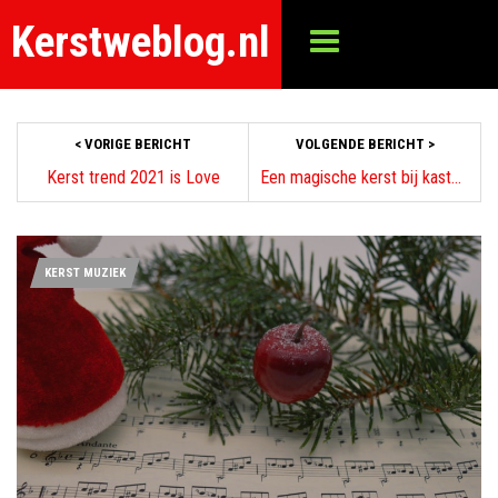
Kerstweblog.nl
< VORIGE BERICHT
VOLGENDE BERICHT >
Kerst trend 2021 is Love
Een magische kerst bij kasteel De Haar
KERST MUZIEK