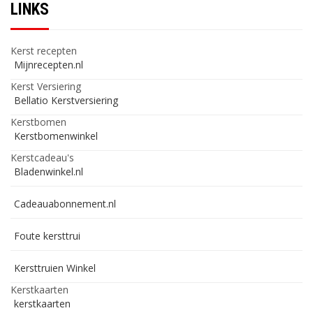
LINKS
Kerst recepten
Mijnrecepten.nl
Kerst Versiering
Bellatio Kerstversiering
Kerstbomen
Kerstbomenwinkel
Kerstcadeau's
Bladenwinkel.nl
Cadeauabonnement.nl
Foute kersttrui
Kersttruien Winkel
Kerstkaarten
kerstkaarten