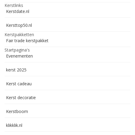
Kerstlinks
Kerstdate.nl
Kersttop50.nl
Kerstpakketten
Fair trade kerstpakket
Startpagina's
Evenementen
kerst 2025
Kerst cadeau
Kerst decoratie
Kerstboom
klikklik.nl