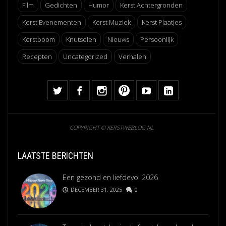
Film
Gedichten
Humor
Kerst Achtergronden
Kerst Evenementen
Kerst Muziek
Kerst Plaatjes
Kerstboom
Knutselen
Nieuws
Persoonlijk
Recepten
Uncategorized
Verhalen
COPYRIGHT © KERSTWEBLOG.NL
LAATSTE BERICHTEN
Een gezond en liefdevol 2026
DECEMBER 31, 2025
0