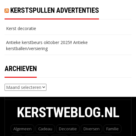
KERSTSPULLEN ADVERTENTIES
Kerst decoratie
Antieke kerstbeurs oktober 2025!! Antieke
kerstballen/versiering
ARCHIEVEN
Archieven
KERSTWEBLOG.NL
Algemeen
Cadeau
Decoratie
Diversen
Familie