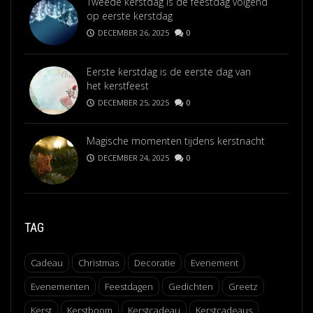
Tweede kerstdag is de feestdag volgend
op eerste kerstdag
DECEMBER 26, 2025
0
Eerste kerstdag is de eerste dag van
het kerstfeest
DECEMBER 25, 2025
0
Magische momenten tijdens kerstnacht
DECEMBER 24, 2025
0
TAG
Cadeau
Christmas
Decoratie
Evenement
Evenementen
Feestdagen
Gedichten
Greetz
Kerst
Kerstboom
Kerstcadeau
Kerstcadeaus