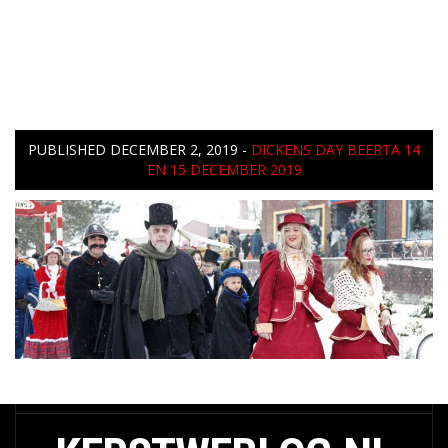
PUBLISHED
DECEMBER 2, 2019
-
DICKENS DAY BEERTA 14
EN 15 DECEMBER 2019