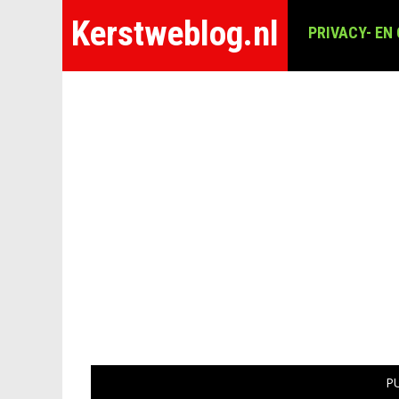
Kerstweblog.nl
PRIVACY- EN
P