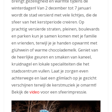
brengt gezelligheid en warmte tijdens de
winterdagen! Van 2 december tot 7 januari
wordt de stad versierd met vele lichtjes, die de
sfeer van het kerstperiode creëren. Op
prachtig versierde straten, pleinen, boulevards
en parken kun je samen komen met je familie
en vrienden, terwijl je je handen opwarmt met
glühwein of warme chocolademelk. Geniet van
de heerlijke geuren en smaken van kaneel,
kruidnagel en lokale specialiteiten die het
stadscentrum vullen. Laat je zorgen even
achterwege en laat een glimlach op je gezicht
verschijnen terwijl de kerstmuziek je omarmt!
Bekijk de
video
voor een sfeerimpressie.