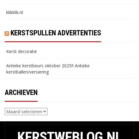
klikklik.nl
KERSTSPULLEN ADVERTENTIES
Kerst decoratie
Antieke kerstbeurs oktober 2025!! Antieke
kerstballen/versiering
ARCHIEVEN
Archieven
KERSTWEBLOG.NL