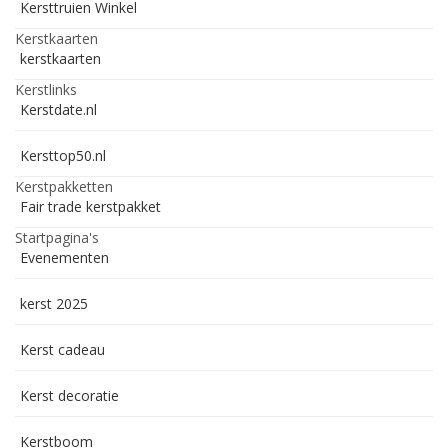
Kersttruien Winkel
Kerstkaarten
kerstkaarten
Kerstlinks
Kerstdate.nl
Kersttop50.nl
Kerstpakketten
Fair trade kerstpakket
Startpagina's
Evenementen
kerst 2025
Kerst cadeau
Kerst decoratie
Kerstboom