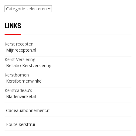
Categorieën
LINKS
Kerst recepten
Mijnrecepten.nl
Kerst Versiering
Bellatio Kerstversiering
Kerstbomen
Kerstbomenwinkel
Kerstcadeau's
Bladenwinkel.nl
Cadeauabonnement.nl
Foute kersttrui