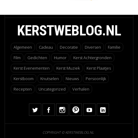
KERSTWEBLOG.NL
Algemeen
Cadeau
Decoratie
Diversen
Familie
Film
Gedichten
Humor
Kerst Achtergronden
Kerst Evenementen
Kerst Muziek
Kerst Plaatjes
Kerstboom
Knutselen
Nieuws
Persoonlijk
Recepten
Uncategorized
Verhalen
COPYRIGHT © KERSTWEBLOG.NL