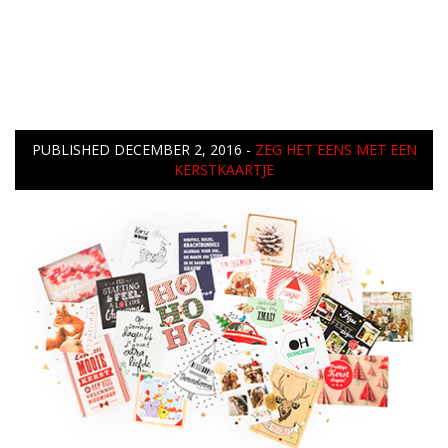
PUBLISHED
DECEMBER 2, 2016
-
ZEG HET EENS MET EEN
KERSTKAARTJE