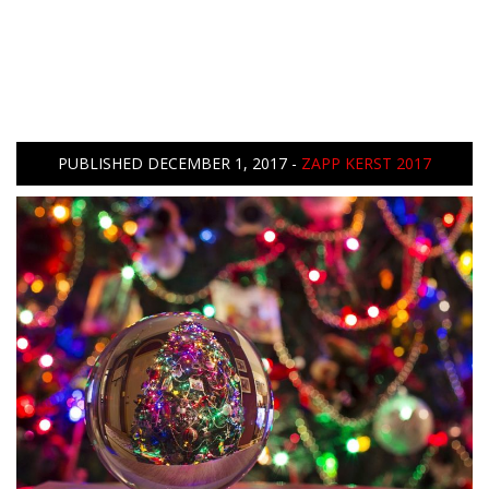
PUBLISHED
DECEMBER 1, 2017
-
ZAPP KERST 2017