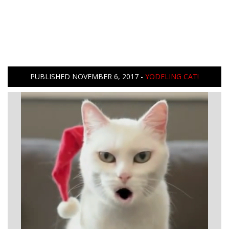
PUBLISHED
NOVEMBER 6, 2017
-
YODELING CAT!