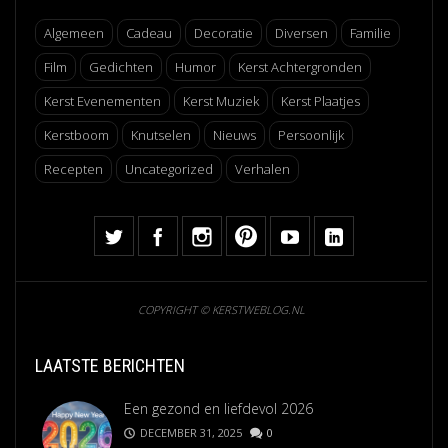
Algemeen
Cadeau
Decoratie
Diversen
Familie
Film
Gedichten
Humor
Kerst Achtergronden
Kerst Evenementen
Kerst Muziek
Kerst Plaatjes
Kerstboom
Knutselen
Nieuws
Persoonlijk
Recepten
Uncategorized
Verhalen
COPYRIGHT © KERSTWEBLOG.NL
LAATSTE BERICHTEN
Een gezond en liefdevol 2026
DECEMBER 31, 2025
0