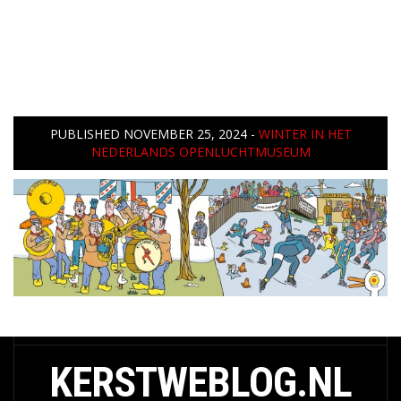
PUBLISHED
NOVEMBER 25, 2024
-
WINTER IN HET
NEDERLANDS OPENLUCHTMUSEUM
KERSTWEBLOG.NL