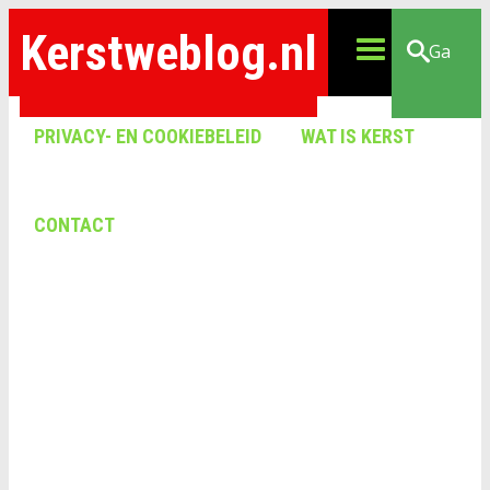
Kerstweblog.nl
Ga
PRIVACY- EN COOKIEBELEID
WAT IS KERST
CONTACT