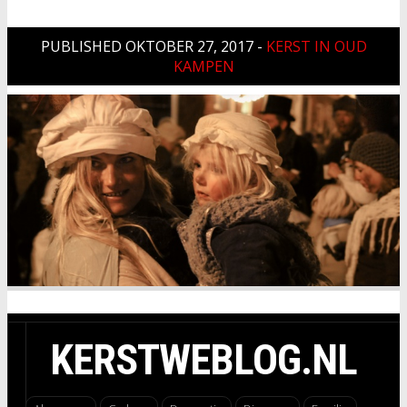
PUBLISHED
OKTOBER 27, 2017
-
KERST IN OUD
KAMPEN
KERSTWEBLOG.NL