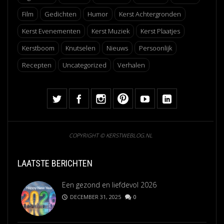
Film
Gedichten
Humor
Kerst Achtergronden
Kerst Evenementen
Kerst Muziek
Kerst Plaatjes
Kerstboom
Knutselen
Nieuws
Persoonlijk
Recepten
Uncategorized
Verhalen
COPYRIGHT © KERSTWEBLOG.NL
LAATSTE BERICHTEN
Een gezond en liefdevol 2026
DECEMBER 31, 2025
0