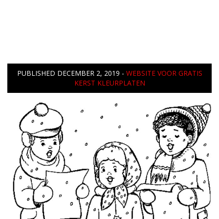
PUBLISHED
DECEMBER 2, 2019
-
WEBSITE VOOR GRATIS
KERST KLEURPLATEN