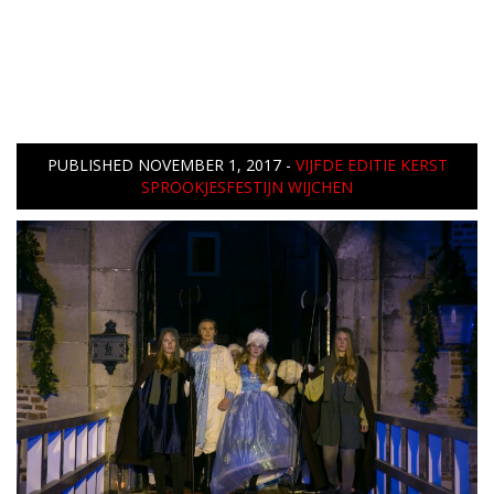
PUBLISHED
NOVEMBER 1, 2017
-
VIJFDE EDITIE KERST
SPROOKJESFESTIJN WIJCHEN