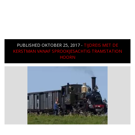
PUBLISHED
OKTOBER 25, 2017
-
TIJDREIS MET DE
KERSTMAN VANAF SPROOKJESACHTIG TRAMSTATION
HOORN