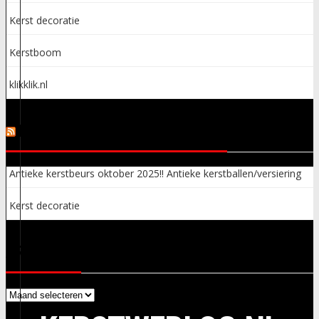
Kerst decoratie
Kerstboom
klikklik.nl
KERSTSPULLEN ADVERTENTIES
Antieke kerstbeurs oktober 2025!! Antieke kerstballen/versiering
Kerst decoratie
ARCHIEVEN
Archieven