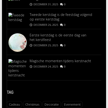
DECEMBER 31, 2025
0
Tweede kerstdag is de feestdag volgend
op eerste kerstdag
DECEMBER 26, 2025
0
Eerste kerstdag is de eerste dag van
het kerstfeest
DECEMBER 25, 2025
0
Magische momenten tijdens kerstnacht
DECEMBER 24, 2025
0
TAG
Cadeau
Christmas
Decoratie
Evenement