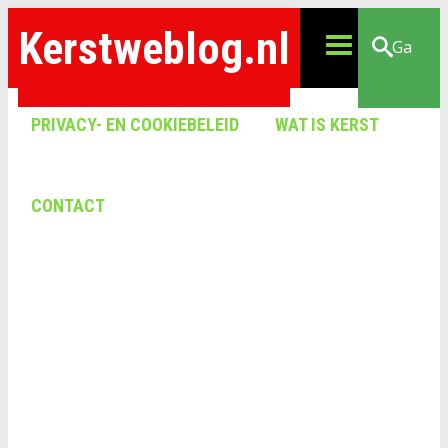
Kerstweblog.nl
Ga
PRIVACY- EN COOKIEBELEID
WAT IS KERST
CONTACT