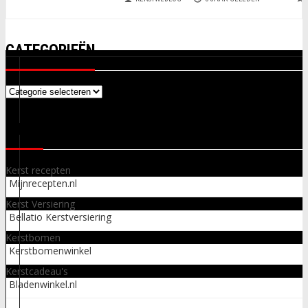
CATEGORIEËN
Categorieën
LINKS
Kerst recepten
Mijnrecepten.nl
Kerst Versiering
Bellatio Kerstversiering
Kerstbomen
Kerstbomenwinkel
Kerstcadeau's
Bladenwinkel.nl