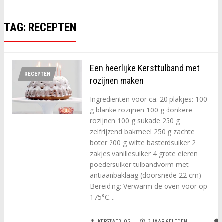
TAG:
RECEPTEN
Een heerlijke Kersttulband met
RECEPTEN
rozijnen maken
Ingrediënten voor ca. 20 plakjes: 100
g blanke rozijnen 100 g donkere
rozijnen 100 g sukade 250 g
zelfrijzend bakmeel 250 g zachte
boter 200 g witte basterdsuiker 2
zakjes vanillesuiker 4 grote eieren
poedersuiker tulbandvorm met
antiaanbaklaag (doorsnede 22 cm)
Bereiding: Verwarm de oven voor op
175°C....
KERSTWEBLOG
3 JAAR GELEDEN