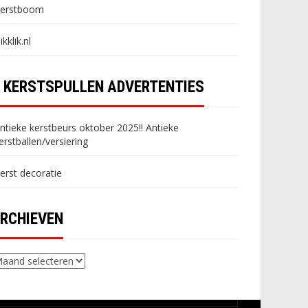
erstboom
likklik.nl
KERSTSPULLEN ADVERTENTIES
ntieke kerstbeurs oktober 2025!! Antieke
erstballen/versiering
erst decoratie
RCHIEVEN
chieven