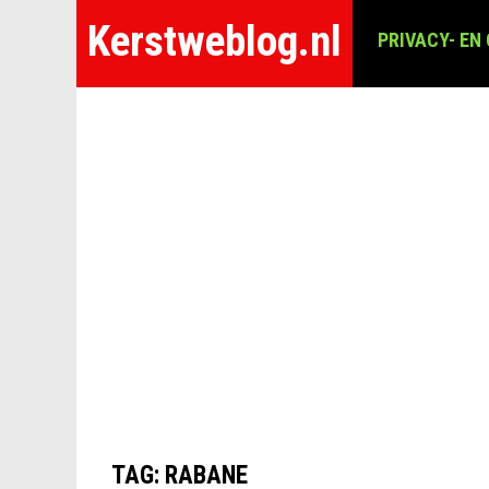
Kerstweblog.nl
PRIVACY- EN
TAG:
RABANE