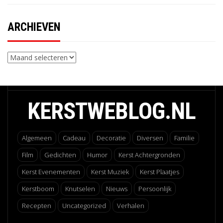
ARCHIEVEN
Archieven
KERSTWEBLOG.NL
Algemeen
Cadeau
Decoratie
Diversen
Familie
Film
Gedichten
Humor
Kerst Achtergronden
Kerst Evenementen
Kerst Muziek
Kerst Plaatjes
Kerstboom
Knutselen
Nieuws
Persoonlijk
Recepten
Uncategorized
Verhalen