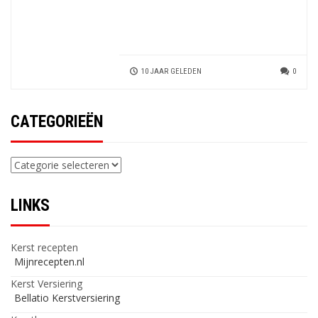
10 JAAR GELEDEN
0
CATEGORIEËN
Categorieën
LINKS
Kerst recepten
Mijnrecepten.nl
Kerst Versiering
Bellatio Kerstversiering