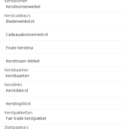
Kerstbomen
Kerstbomenwinkel
Kerstcadeau's
Bladenwinkel.nl
Cadeauabonnement.nl
Foute kersttrui
Kersttruien Winkel
Kerstkaarten
kerstkaarten
Kerstlinks
Kerstdate.nl
Kersttop50.nl
Kerstpakketten
Fair trade kerstpakket
Startpagina's