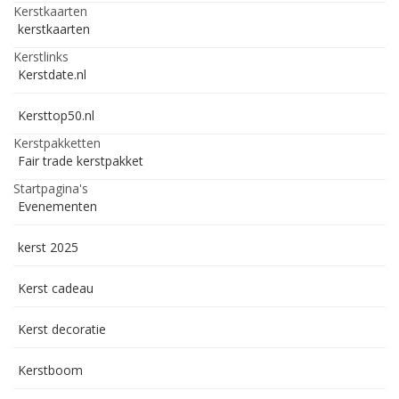
Kerstkaarten
kerstkaarten
Kerstlinks
Kerstdate.nl
Kersttop50.nl
Kerstpakketten
Fair trade kerstpakket
Startpagina's
Evenementen
kerst 2025
Kerst cadeau
Kerst decoratie
Kerstboom