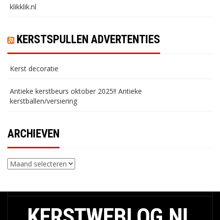
klikklik.nl
KERSTSPULLEN ADVERTENTIES
Kerst decoratie
Antieke kerstbeurs oktober 2025!! Antieke
kerstballen/versiering
ARCHIEVEN
Archieven
KERSTWEBLOG.NL