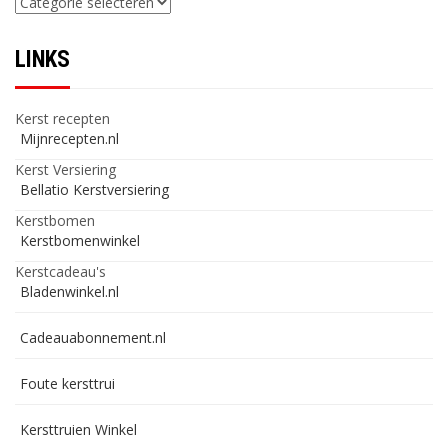
LINKS
Kerst recepten
Mijnrecepten.nl
Kerst Versiering
Bellatio Kerstversiering
Kerstbomen
Kerstbomenwinkel
Kerstcadeau's
Bladenwinkel.nl
Cadeauabonnement.nl
Foute kersttrui
Kersttruien Winkel