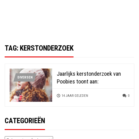
TAG:
KERSTONDERZOEK
Jaarlijks kerstonderzoek van
DIVERSEN
Poobies toont aan:
14 JAAR GELEDEN
0
CATEGORIEËN
Categorieën