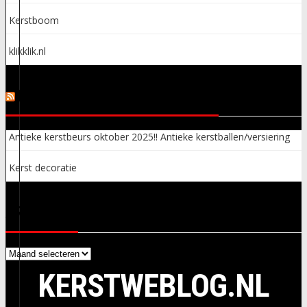
Kerstboom
klikklik.nl
KERSTSPULLEN ADVERTENTIES
Antieke kerstbeurs oktober 2025!! Antieke kerstballen/versiering
Kerst decoratie
ARCHIEVEN
Archieven
KERSTWEBLOG.NL