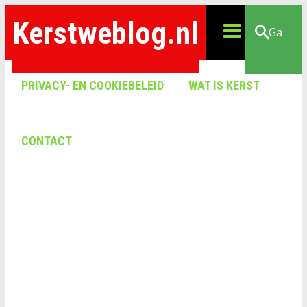
Kerstweblog.nl
Ga
PRIVACY- EN COOKIEBELEID
WAT IS KERST
CONTACT