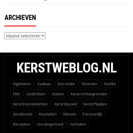
ARCHIEVEN
Archieven
KERSTWEBLOG.NL
Algemeen
Cadeau
Decoratie
Diversen
Familie
Film
Gedichten
Humor
Kerst Achtergronden
Kerst Evenementen
Kerst Muziek
Kerst Plaatjes
Kerstboom
Knutselen
Nieuws
Persoonlijk
Recepten
Uncategorized
Verhalen