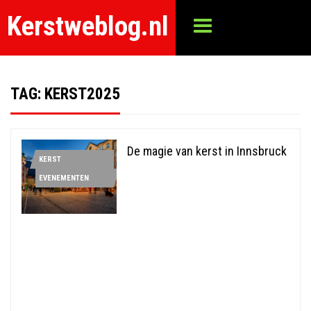
Kerstweblog.nl
TAG:
KERST2025
De magie van kerst in Innsbruck
KERST
EVENEMENTEN