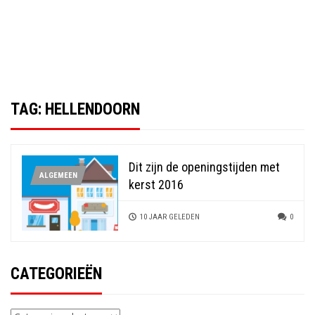
TAG:
HELLENDOORN
Dit zijn de openingstijden met
ALGEMEEN
kerst 2016
10 JAAR GELEDEN
0
CATEGORIEËN
Categorieën