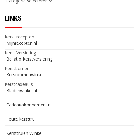
LINKS
Kerst recepten
Mijnrecepten.nl
Kerst Versiering
Bellatio Kerstversiering
Kerstbomen
Kerstbomenwinkel
Kerstcadeau's
Bladenwinkel.nl
Cadeauabonnement.nl
Foute kersttrui
Kersttruien Winkel