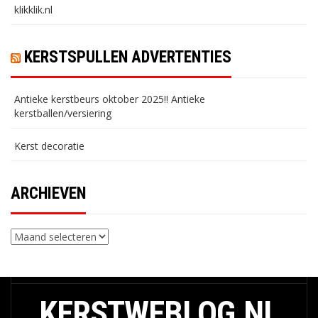
klikklik.nl
KERSTSPULLEN ADVERTENTIES
Antieke kerstbeurs oktober 2025!! Antieke
kerstballen/versiering
Kerst decoratie
ARCHIEVEN
Archieven
KERSTWEBLOG.NL