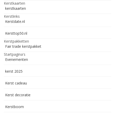
Kerstkaarten
kerstkaarten
Kerstlinks
Kerstdate.nl
Kersttop50.nl
Kerstpakketten
Fair trade kerstpakket
Startpagina's
Evenementen
kerst 2025
Kerst cadeau
Kerst decoratie
Kerstboom