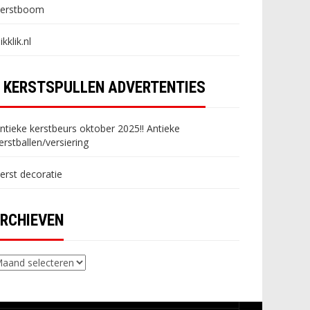
erstboom
likklik.nl
KERSTSPULLEN ADVERTENTIES
ntieke kerstbeurs oktober 2025!! Antieke
erstballen/versiering
erst decoratie
RCHIEVEN
chieven