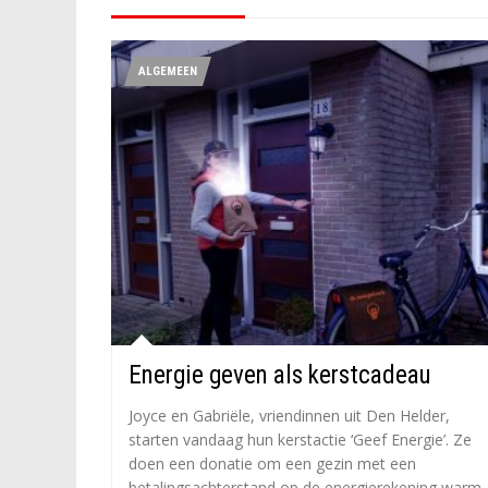
ALGEMEEN
Energie geven als kerstcadeau
Joyce en Gabriële, vriendinnen uit Den Helder,
starten vandaag hun kerstactie ‘Geef Energie’. Ze
doen een donatie om een gezin met een
betalingsachterstand op de energierekening warm