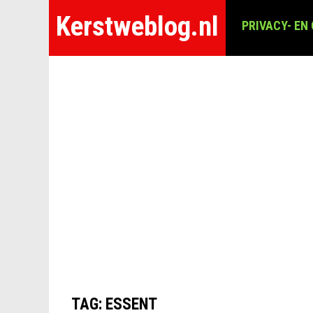
Kerstweblog.nl
PRIVACY- EN
TAG:
ESSENT