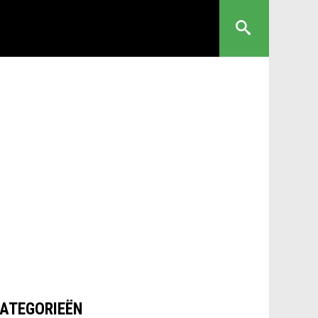
ATEGORIEËN