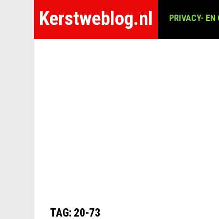
Kerstweblog.nl
PRIVACY- EN
TAG:
20-73