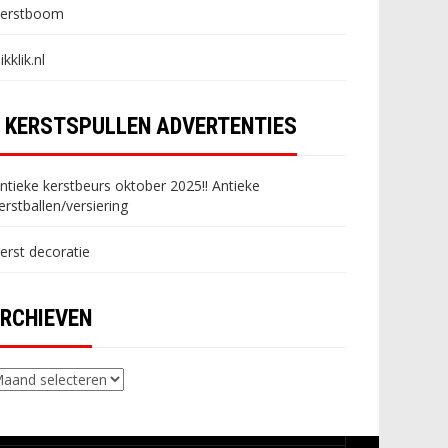
erstboom
likklik.nl
KERSTSPULLEN ADVERTENTIES
ntieke kerstbeurs oktober 2025!! Antieke
erstballen/versiering
erst decoratie
RCHIEVEN
chieven