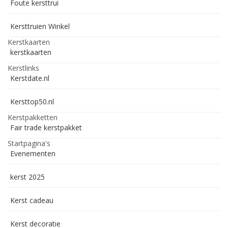
Foute kersttrui
Kersttruien Winkel
Kerstkaarten
kerstkaarten
Kerstlinks
Kerstdate.nl
Kersttop50.nl
Kerstpakketten
Fair trade kerstpakket
Startpagina's
Evenementen
kerst 2025
Kerst cadeau
Kerst decoratie