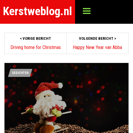
Kerstweblog.nl
< VORIGE BERICHT
VOLGENDE BERICHT >
Driving home for Christmas
Happy New Year van Abba
GEDICHTEN