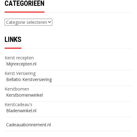
CATEGORIEËN
Categorieën
LINKS
Kerst recepten
Mijnrecepten.nl
Kerst Versiering
Bellatio Kerstversiering
Kerstbomen
Kerstbomenwinkel
Kerstcadeau's
Bladenwinkel.nl
Cadeauabonnement.nl