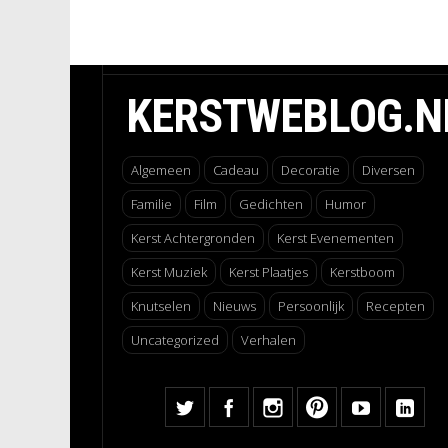
KERSTWEBLOG.N
Algemeen
Cadeau
Decoratie
Diversen
Familie
Film
Gedichten
Humor
Kerst Achtergronden
Kerst Evenementen
Kerst Muziek
Kerst Plaatjes
Kerstboom
Knutselen
Nieuws
Persoonlijk
Recepten
Uncategorized
Verhalen