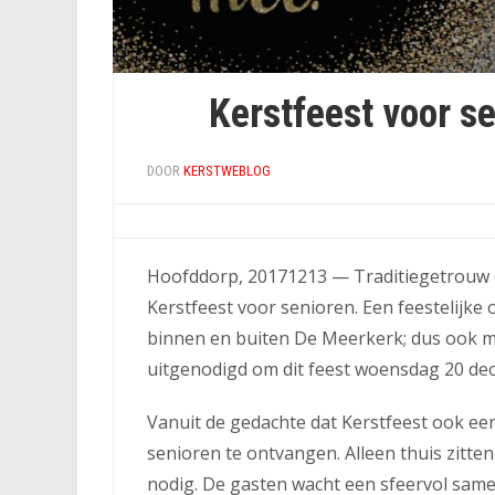
Kerstfeest voor s
DOOR
KERSTWEBLOG
Hoofddorp, 20171213 — Traditiegetrouw 
Kerstfeest voor senioren. Een feestelijk
binnen en buiten De Meerkerk; dus ook m
uitgenodigd om dit feest woensdag 20 de
Vanuit de gedachte dat Kerstfeest ook ee
senioren te ontvangen. Alleen thuis zitte
nodig. De gasten wacht een sfeervol sam