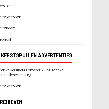
erst cadeau
erst decoratie
erstboom
likklik.nl
KERSTSPULLEN ADVERTENTIES
ntieke kerstbeurs oktober 2025!! Antieke
erstballen/versiering
erst decoratie
RCHIEVEN