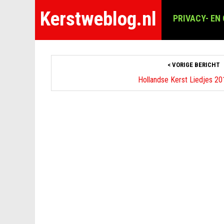
Kerstweblog.nl
PRIVACY- EN
< VORIGE BERICHT
Hollandse Kerst Liedjes 2