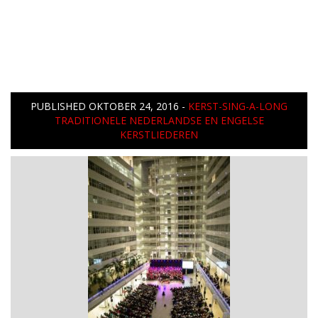
PUBLISHED
OKTOBER 24, 2016
-
KERST-SING-A-LONG
TRADITIONELE NEDERLANDSE EN ENGELSE
KERSTLIEDEREN