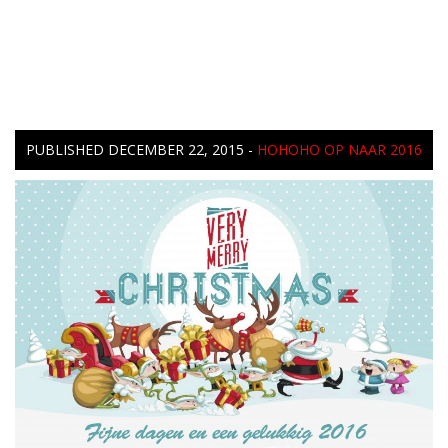
PUBLISHED
DECEMBER 22, 2015
-
HOHOHO OP NAAR 2016