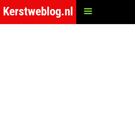
Kerstweblog.nl