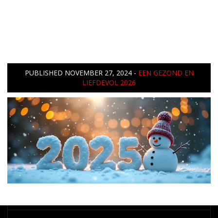
PUBLISHED
NOVEMBER 27, 2024
-
EEN GEZOND EN
LIEFDEVOL 2026