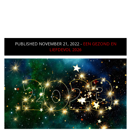
PUBLISHED
NOVEMBER 21, 2022
-
EEN GEZOND EN
LIEFDEVOL 2026