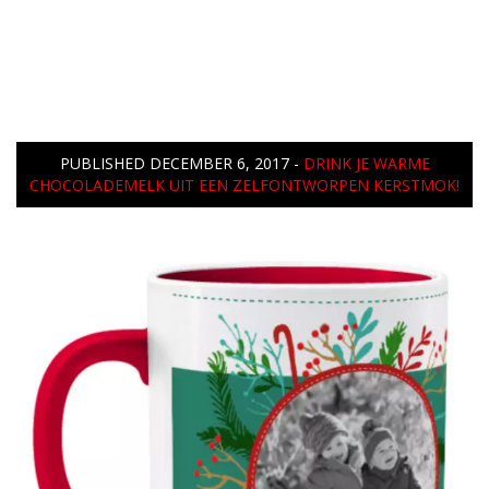
PUBLISHED
DECEMBER 6, 2017
-
DRINK JE WARME
CHOCOLADEMELK UIT EEN ZELFONTWORPEN KERSTMOK!