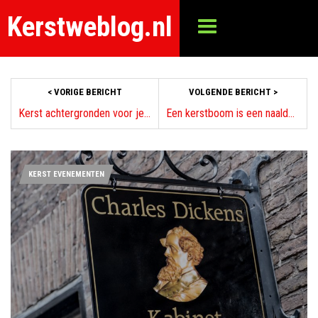
Kerstweblog.nl
< VORIGE BERICHT
VOLGENDE BERICHT >
Kerst achtergronden voor je computer
Een kerstboom is een naaldboom
KERST EVENEMENTEN