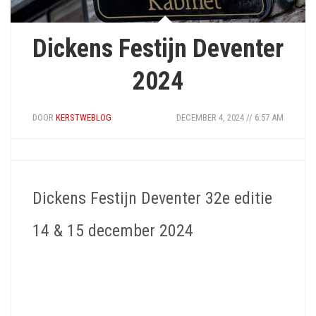
Dickens Festijn Deventer
2024
DOOR
KERSTWEBLOG
DECEMBER 4, 2024 // 6:57 AM
Dickens Festijn Deventer 32e editie
14 & 15 december 2024