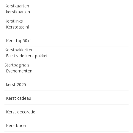
Kerstkaarten
kerstkaarten
Kerstlinks
Kerstdate.nl
Kersttop50.nl
Kerstpakketten
Fair trade kerstpakket
Startpagina's
Evenementen
kerst 2025
Kerst cadeau
Kerst decoratie
Kerstboom