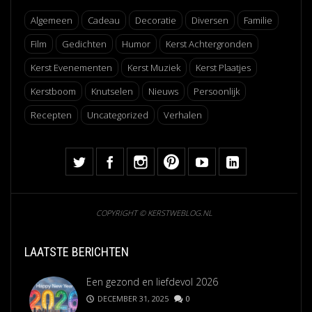
Algemeen
Cadeau
Decoratie
Diversen
Familie
Film
Gedichten
Humor
Kerst Achtergronden
Kerst Evenementen
Kerst Muziek
Kerst Plaatjes
Kerstboom
Knutselen
Nieuws
Persoonlijk
Recepten
Uncategorized
Verhalen
COPYRIGHT © KERSTWEBLOG.NL
LAATSTE BERICHTEN
Een gezond en liefdevol 2026
DECEMBER 31, 2025
0