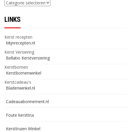
Categorieën
LINKS
Kerst recepten
Mijnrecepten.nl
Kerst Versiering
Bellatio Kerstversiering
Kerstbomen
Kerstbomenwinkel
Kerstcadeau's
Bladenwinkel.nl
Cadeauabonnement.nl
Foute kersttrui
Kersttruien Winkel