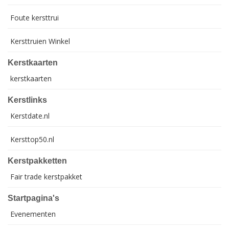
Foute kersttrui
Kersttruien Winkel
Kerstkaarten
kerstkaarten
Kerstlinks
Kerstdate.nl
Kersttop50.nl
Kerstpakketten
Fair trade kerstpakket
Startpagina's
Evenementen