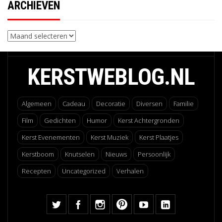
ARCHIEVEN
Archieven
KERSTWEBLOG.NL
Algemeen
Cadeau
Decoratie
Diversen
Familie
Film
Gedichten
Humor
Kerst Achtergronden
Kerst Evenementen
Kerst Muziek
Kerst Plaatjes
Kerstboom
Knutselen
Nieuws
Persoonlijk
Recepten
Uncategorized
Verhalen