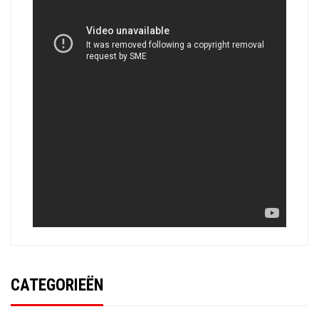
CATEGORIEËN