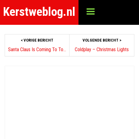
Kerstweblog.nl
< VORIGE BERICHT
VOLGENDE BERICHT >
Santa Claus Is Coming To Town – the carpenters (1974)
Coldplay – Christmas Lights