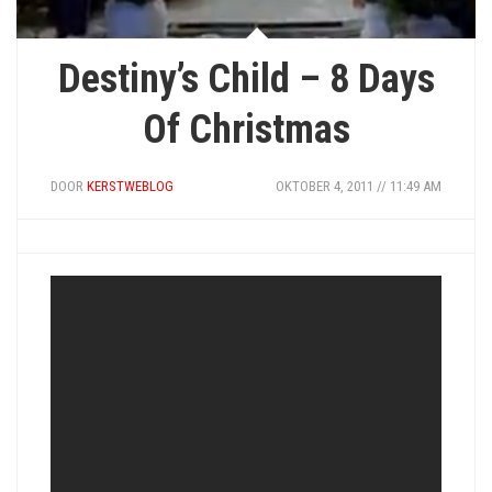
Destiny’s Child – 8 Days
Of Christmas
DOOR
KERSTWEBLOG
OKTOBER 4, 2011 // 11:49 AM