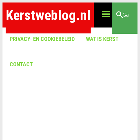
Kerstweblog.nl
Ga
PRIVACY- EN COOKIEBELEID
WAT IS KERST
CONTACT