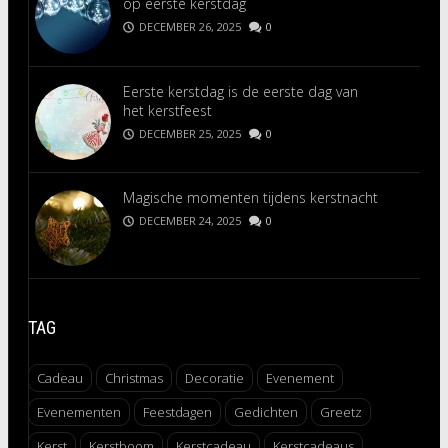
op eerste kerstdag
DECEMBER 26, 2025
0
Eerste kerstdag is de eerste dag van
het kerstfeest
DECEMBER 25, 2025
0
Magische momenten tijdens kerstnacht
DECEMBER 24, 2025
0
TAG
Cadeau
Christmas
Decoratie
Evenement
Evenementen
Feestdagen
Gedichten
Greetz
Kerst
Kerstboom
Kerstcadeau
Kerstcadeaus