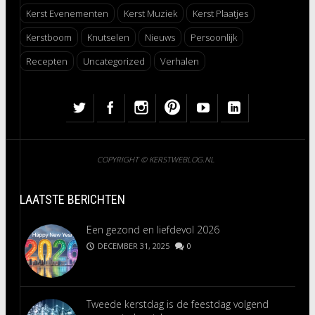
Kerst Evenementen
Kerst Muziek
Kerst Plaatjes
Kerstboom
Knutselen
Nieuws
Persoonlijk
Recepten
Uncategorized
Verhalen
COPYRIGHT © KERSTWEBLOG.NL
LAATSTE BERICHTEN
Een gezond en liefdevol 2026
DECEMBER 31, 2025
0
Tweede kerstdag is de feestdag volgend