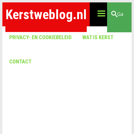
Kerstweblog.nl
Ga
PRIVACY- EN COOKIEBELEID
WAT IS KERST
CONTACT