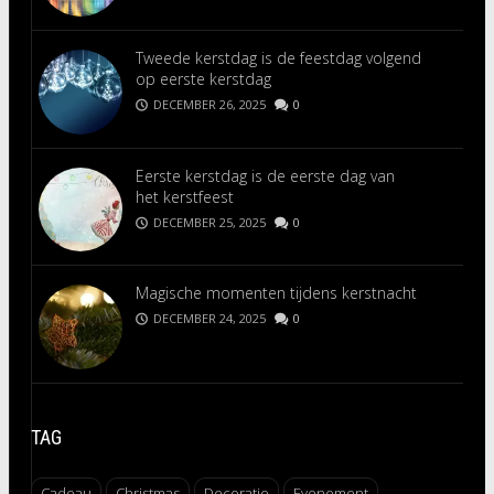
Tweede kerstdag is de feestdag volgend
op eerste kerstdag
DECEMBER 26, 2025
0
Eerste kerstdag is de eerste dag van
het kerstfeest
DECEMBER 25, 2025
0
Magische momenten tijdens kerstnacht
DECEMBER 24, 2025
0
TAG
Cadeau
Christmas
Decoratie
Evenement