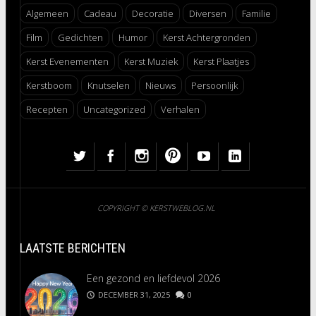
Algemeen
Cadeau
Decoratie
Diversen
Familie
Film
Gedichten
Humor
Kerst Achtergronden
Kerst Evenementen
Kerst Muziek
Kerst Plaatjes
Kerstboom
Knutselen
Nieuws
Persoonlijk
Recepten
Uncategorized
Verhalen
COPYRIGHT © KERSTWEBLOG.NL
LAATSTE BERICHTEN
Een gezond en liefdevol 2026
DECEMBER 31, 2025
0