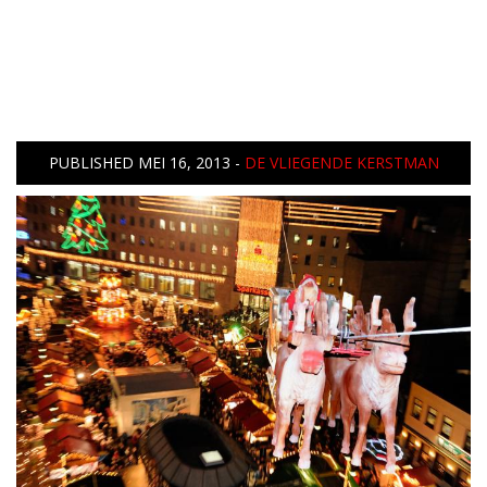
PUBLISHED
MEI 16, 2013
-
DE VLIEGENDE KERSTMAN