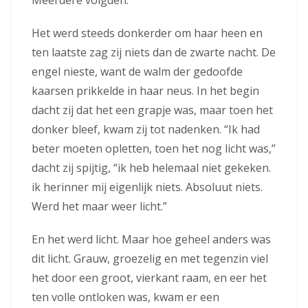
Het werd steeds donkerder om haar heen en
ten laatste zag zij niets dan de zwarte nacht. De
engel nieste, want de walm der gedoofde
kaarsen prikkelde in haar neus. In het begin
dacht zij dat het een grapje was, maar toen het
donker bleef, kwam zij tot nadenken. “Ik had
beter moeten opletten, toen het nog licht was,”
dacht zij spijtig, “ik heb helemaal niet gekeken.
ik herinner mij eigenlijk niets. Absoluut niets.
Werd het maar weer licht.”
En het werd licht. Maar hoe geheel anders was
dit licht. Grauw, groezelig en met tegenzin viel
het door een groot, vierkant raam, en eer het
ten volle ontloken was, kwam er een