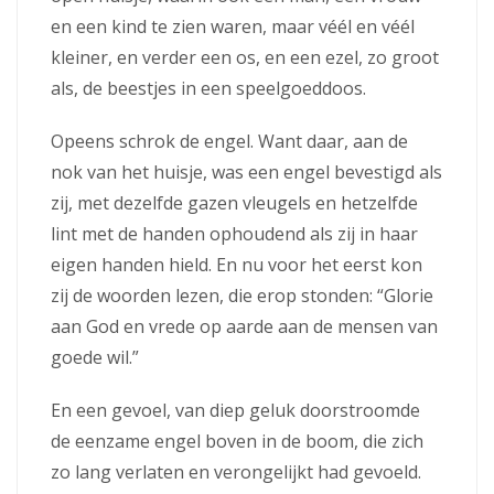
en een kind te zien waren, maar véél en véél
kleiner, en verder een os, en een ezel, zo groot
als, de beestjes in een speelgoeddoos.
Opeens schrok de engel. Want daar, aan de
nok van het huisje, was een engel bevestigd als
zij, met dezelfde gazen vleugels en hetzelfde
lint met de handen ophoudend als zij in haar
eigen handen hield. En nu voor het eerst kon
zij de woorden lezen, die erop stonden: “Glorie
aan God en vrede op aarde aan de mensen van
goede wil.”
En een gevoel, van diep geluk doorstroomde
de eenzame engel boven in de boom, die zich
zo lang verlaten en verongelijkt had gevoeld.