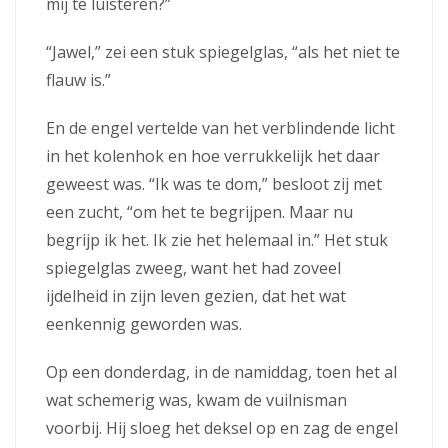
mij te luisteren?”
“Jawel,” zei een stuk spiegelglas, “als het niet te
flauw is.”
En de engel vertelde van het verblindende licht
in het kolenhok en hoe verrukkelijk het daar
geweest was. “Ik was te dom,” besloot zij met
een zucht, “om het te begrijpen. Maar nu
begrijp ik het. Ik zie het helemaal in.” Het stuk
spiegelglas zweeg, want het had zoveel
ijdelheid in zijn leven gezien, dat het wat
eenkennig geworden was.
Op een donderdag, in de namiddag, toen het al
wat schemerig was, kwam de vuilnisman
voorbij. Hij sloeg het deksel op en zag de engel