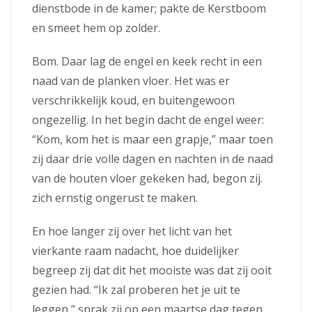
dienstbode in de kamer; pakte de Kerstboom
en smeet hem op zolder.
Bom. Daar lag de engel en keek recht in een
naad van de planken vloer. Het was er
verschrikkelijk koud, en buitengewoon
ongezellig. In het begin dacht de engel weer:
“Kom, kom het is maar een grapje,” maar toen
zij daar drie volle dagen en nachten in de naad
van de houten vloer gekeken had, begon zij.
zich ernstig ongerust te maken.
En hoe langer zij over het licht van het
vierkante raam nadacht, hoe duidelijker
begreep zij dat dit het mooiste was dat zij ooit
gezien had. “Ik zal proberen het je uit te
leggen,” sprak zij op een maartse dag tegen