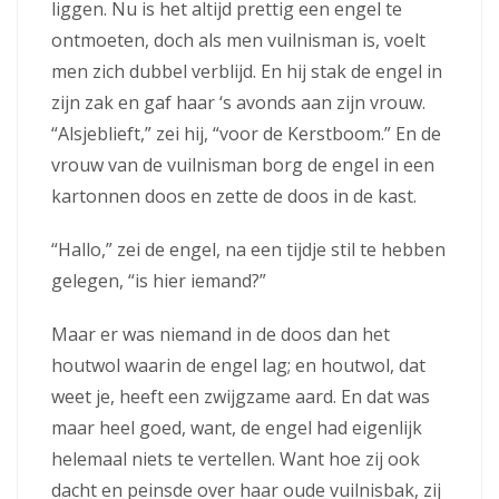
liggen. Nu is het altijd prettig een engel te
ontmoeten, doch als men vuilnisman is, voelt
men zich dubbel verblijd. En hij stak de engel in
zijn zak en gaf haar ‘s avonds aan zijn vrouw.
“Alsjeblieft,” zei hij, “voor de Kerstboom.” En de
vrouw van de vuilnisman borg de engel in een
kartonnen doos en zette de doos in de kast.
“Hallo,” zei de engel, na een tijdje stil te hebben
gelegen, “is hier iemand?”
Maar er was niemand in de doos dan het
houtwol waarin de engel lag; en houtwol, dat
weet je, heeft een zwijgzame aard. En dat was
maar heel goed, want, de engel had eigenlijk
helemaal niets te vertellen. Want hoe zij ook
dacht en peinsde over haar oude vuilnisbak, zij