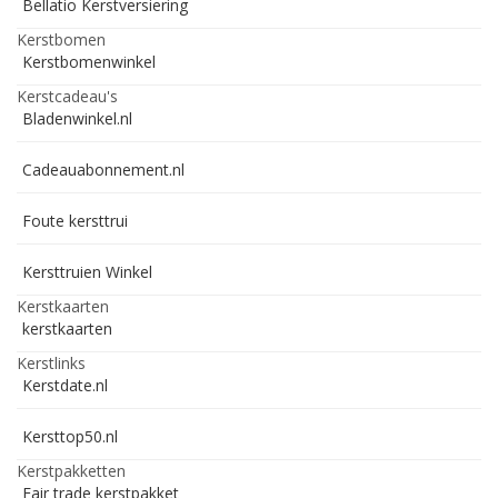
Bellatio Kerstversiering
Kerstbomen
Kerstbomenwinkel
Kerstcadeau's
Bladenwinkel.nl
Cadeauabonnement.nl
Foute kersttrui
Kersttruien Winkel
Kerstkaarten
kerstkaarten
Kerstlinks
Kerstdate.nl
Kersttop50.nl
Kerstpakketten
Fair trade kerstpakket