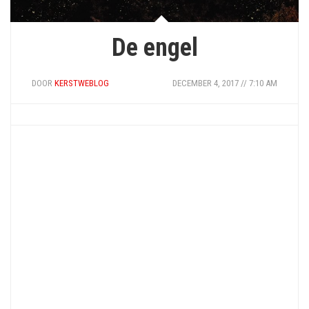
De engel
DOOR
KERSTWEBLOG
DECEMBER 4, 2017 // 7:10 AM