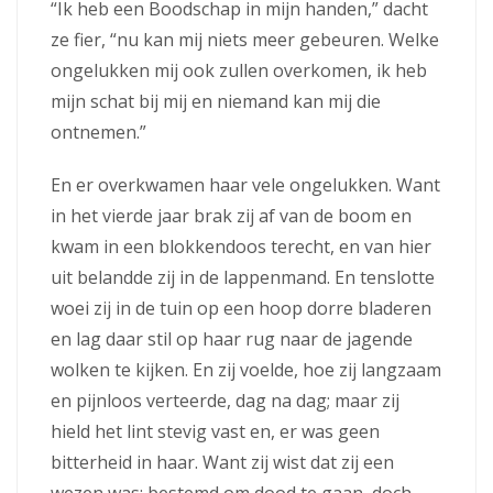
“Ik heb een Boodschap in mijn handen,” dacht
ze fier, “nu kan mij niets meer gebeuren. Welke
ongelukken mij ook zullen overkomen, ik heb
mijn schat bij mij en niemand kan mij die
ontnemen.”
En er overkwamen haar vele ongelukken. Want
in het vierde jaar brak zij af van de boom en
kwam in een blokkendoos terecht, en van hier
uit belandde zij in de lappenmand. En tenslotte
woei zij in de tuin op een hoop dorre bladeren
en lag daar stil op haar rug naar de jagende
wolken te kijken. En zij voelde, hoe zij langzaam
en pijnloos verteerde, dag na dag; maar zij
hield het lint stevig vast en, er was geen
bitterheid in haar. Want zij wist dat zij een
wezen was; bestemd om dood te gaan, doch