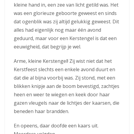
kleine hand in, een zee van licht getild was. Het
was een glorieuze geboorte geweest en sinds
dat ogenblik was zij altijd gelukkig geweest. Dit
alles had eigenlijk nog maar één avond
geduurd, maar voor een Kerstengel is dat een
eeuwigheid, dat begrijp je wel.
Arme, kleine Kerstengel! Zij wist niet dat het
Kerstfeest slechts een enkele avond duurt en
dat die al bijna voorbij was. Zij stond, met een
blikken knipje aan de boom bevestigd, zachtjes
heen en weer te wiegen en keek door haar
gazen vleugels naar de lichtjes der kaarsen, die
beneden haar brandden.
En opeens, daar doofde een kaars uit.
Meerdere volgden.