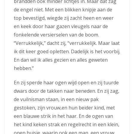
brandden ook minder lichtjes in. Maar dat zag
de engel niet. Met een blikken knipje aan de
top bevestigd, wiegde zij zacht heen en weer
en keek door haar gazen vleugels naar de
fonkelende versierselen van de boom.
“Verrukkelijk,” dacht zij, “verrukkelijk. Maar laat
ik dit keer goed opletten. Dadelijk is het voorbij.
En dan wil ik alles gezien en alles geweten
hebben.”
En zij sperde haar ogen wijd open en zij tuurde
dwars door de takken naar beneden. En zij zag,
de vuilnisman staan, in een nieuw pak
gestoken, zijn vrouw,en hun beider kind, met
een blauwe strik in het haar. En de ogen van
het kind keken strak en regelrecht in een klein,
open huisje, waarin ook een man, een vrouw