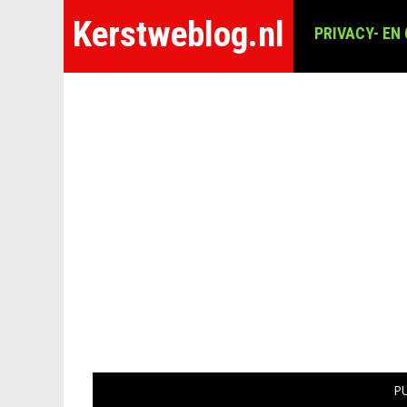
Kerstweblog.nl
PRIVACY- EN
P