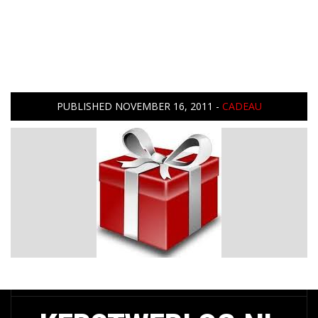
PUBLISHED
NOVEMBER 16, 2011
-
CADEAU