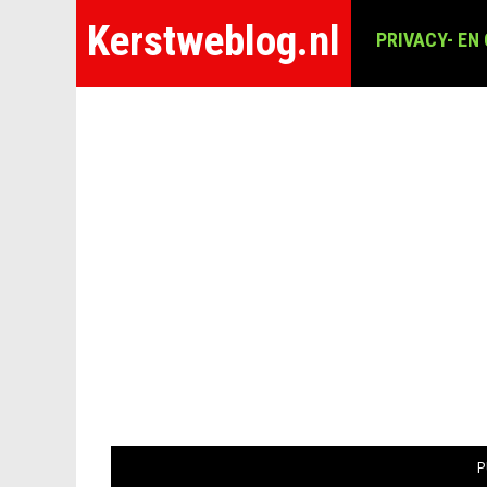
Kerstweblog.nl
PRIVACY- EN
P