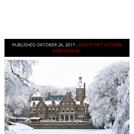
PUBLISHED
OKTOBER 26, 2017
-
BELEEF HET ULTIEME
KERSTGEVOEL