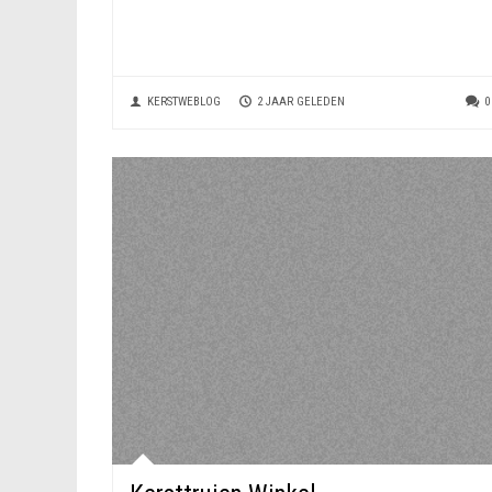
KERSTWEBLOG
2 JAAR GELEDEN
0