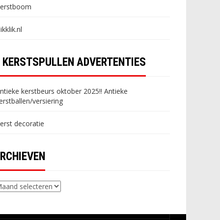
erstboom
likklik.nl
KERSTSPULLEN ADVERTENTIES
ntieke kerstbeurs oktober 2025!! Antieke
erstballen/versiering
erst decoratie
RCHIEVEN
chieven