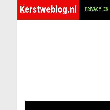
Kerstweblog.nl
PRIVACY- EN