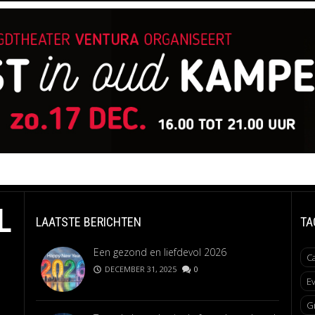
L
LAATSTE BERICHTEN
TA
Een gezond en liefdevol 2026
C
DECEMBER 31, 2025
0
E
G