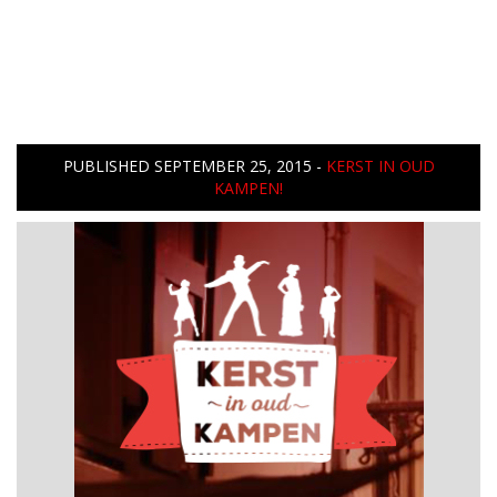
PUBLISHED
SEPTEMBER 25, 2015
-
KERST IN OUD
KAMPEN!