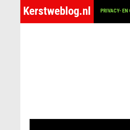
Kerstweblog.nl
PRIVACY- EN