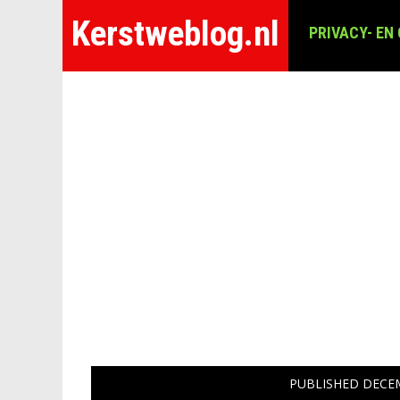
Kerstweblog.nl
PRIVACY- EN
PUBLISHED
DECEM