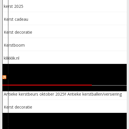
kerst 2025
Kerst cadeau
Kerst decoratie
Kerstboom
klikklik.nl
KERSTSPULLEN ADVERTENTIES
Antieke kerstbeurs oktober 2025!! Antieke kerstballen/versiering
Kerst decoratie
ARCHIEVEN