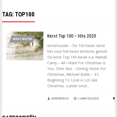
TAG:
TOP100
Kerst Top 100 – Hits 2020
KERST MUZIEK
Kerstmuziek – De 100 beste Kerst
hits voor het beste kerstmis gevoel.
De kerst Top 100 bevat o.a. Mariah
Carey – All I Want For Christmas Is
You, Chris Rea – Driving Home For
Christmas, Michael Buble – It’s
Beginning To Look A Lot Like
Christmas. Luister onze...
KERSTWEBLOG
6 JAAR GELEDEN