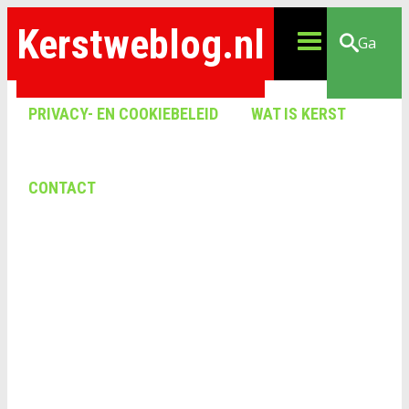
Kerstweblog.nl
Ga
PRIVACY- EN COOKIEBELEID
WAT IS KERST
CONTACT